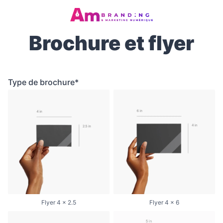
Brochure et flyer
Type de brochure*
Flyer 4 x 2.5
Flyer 4 x 6