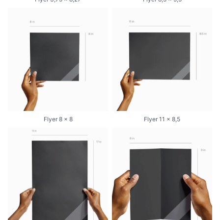
Flyer 8 x 8
Flyer 11 x 8,5